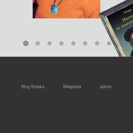
Blog Bobika
Wikipedia
admin