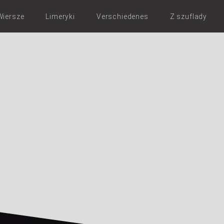
Wiersze
Limeryki
Verschiedenes
Z szuflady