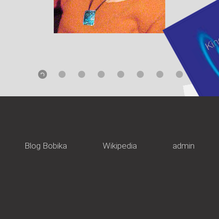
Blog Bobika
Wikipedia
admin