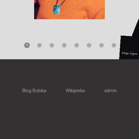
Blog Bobika
Wikipedia
admin