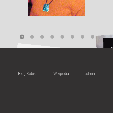
Blog Bobika
Wikipedia
admin